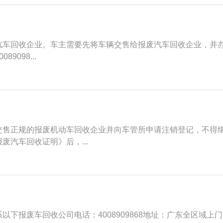
车回收企业‌。车主需要先将车辆交售给报废汽车回收企业，并办
098...
交售正规的报废机动车回收企业并向车管所申请注销登记，不得
汽车回收证明》后，...
下报废车回收公司电话：4008909868地址：广东全区域上门