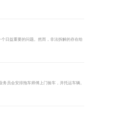
一个日益重要的问题。然而，非法拆解的存在给
废业务员会安排拖车师傅上门验车，并托运车辆。