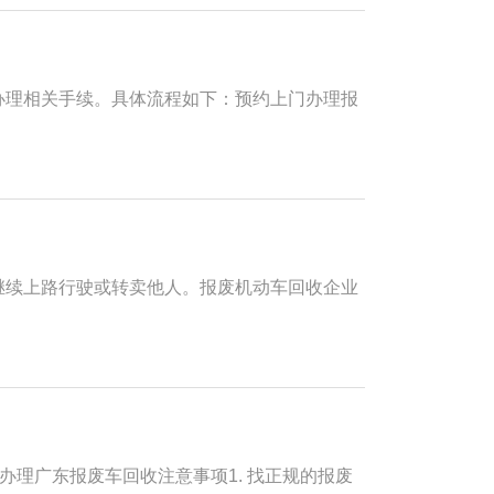
理相关手续。具体流程如下：‌预约上门办理报
继续上路行驶或转卖他人。报废机动车回收企业
办理广东报废车回收注意事项1. 找正规的报废