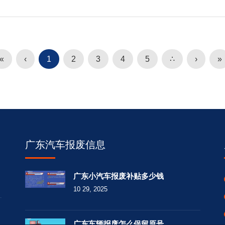
«
‹
1
2
3
4
5
∴
›
»
广东汽车报废信息
广东小汽车报废补贴多少钱
10 29, 2025
广东车辆报废怎么保留原号