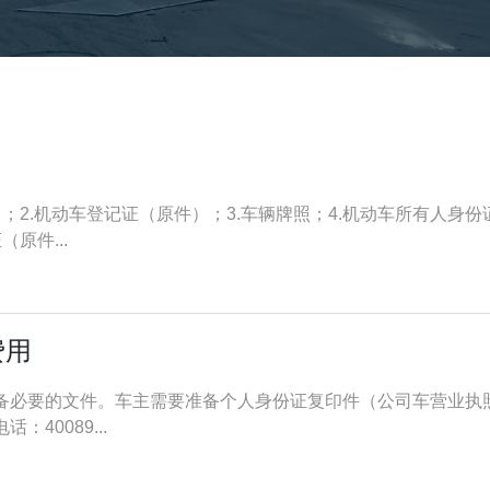
；2.机动车登记证（原件）；3.车辆牌照；4.机动车所有人身份
原件...
费用
准备必要的文件。车主需要准备个人身份证复印件（公司车营业执
40089...