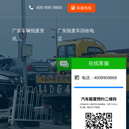
400-890-9868
客服热线
广东车辆报废资
广东报废车回收电
讯
话
在线客服
电话：4008909868