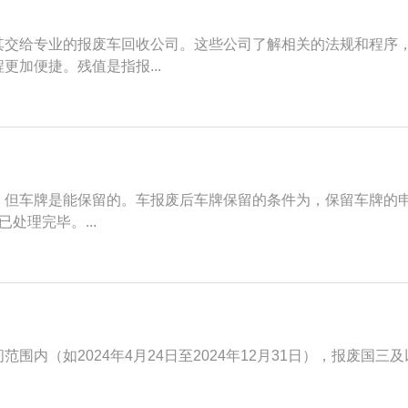
其交给专业的报废车回收公司。这些公司了解相关的法规和程序
加便捷。残值是指报...
，但车牌是能保留的。车报废后车牌保留的条件为，保留车牌的
处理完毕。...
围内（如2024年4月24日至2024年12月31日），报废国三及
.