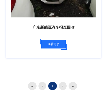
广东新能源汽车报废回收
查看更多
«
‹
1
›
»