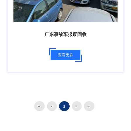
广东事故车报废回收
查看更多
«
‹
1
›
»