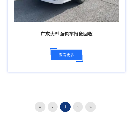
广东大型面包车报废回收
查看更多
«
‹
1
›
»