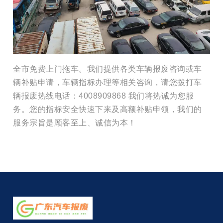
全市免费上门拖车。我们提供各类车辆报废咨询或车
辆补贴申请，车辆指标办理等相关咨询，请您拨打车
辆报废热线电话：4008909868 我们将热诚为您服
务。您的指标安全快速下来及高额补贴申领，我们的
服务宗旨是顾客至上、诚信为本！