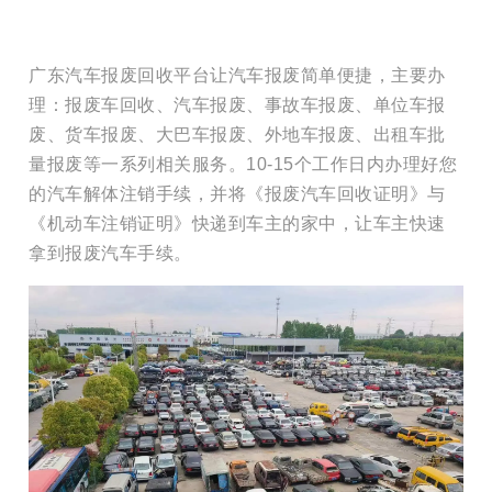
广东汽车报废回收平台让汽车报废简单便捷，主要办
理：报废车回收、汽车报废、事故车报废、单位车报
废、货车报废、大巴车报废、外地车报废、出租车批
量报废等一系列相关服务。10-15个工作日内办理好您
的汽车解体注销手续，并将《报废汽车回收证明》与
《机动车注销证明》快递到车主的家中，让车主快速
拿到报废汽车手续。