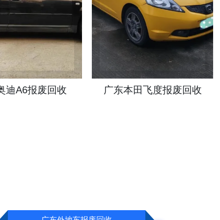
本田飞度报废回收
广东丰田卡罗拉报废回收
广东外地车报废回收