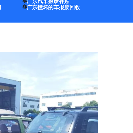
广东汽车报废补贴
销
广东撞坏的车报废回收