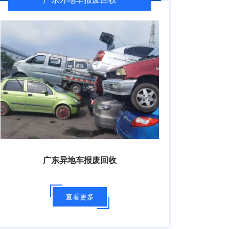
广东异地车报废回收
查看更多