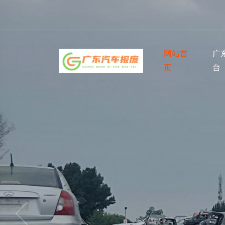
网站首
广
页
台