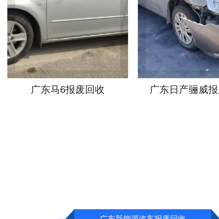
广东日产骊威报废回收
广东宝马5系报
广东新能源汽车报废回收