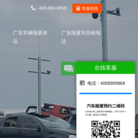
400-890-9868
客服热线
广东车辆报废资
广东报废车回收电
讯
话
在线客服
电话：4008909868