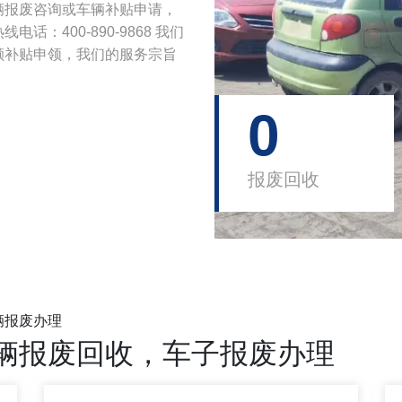
辆报废咨询或车辆补贴申请，
：400-890-9868 我们
额补贴申领，我们的服务宗旨
0
报废回收
辆报废办理
辆报废回收，车子报废办理