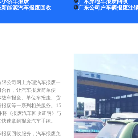
东小轿车报废
广东异地车报废回收
东新能源汽车报废回收
广东公司户车辆报废注
有限公司网上办理汽车报废一
司合作，让汽车报废简单便
事故车报废、单位车报废、货
报废等一系列相关服务。15-
并将《报废汽车回收证明》与
主快速拿到报废汽车手续。
车报废回收服务，汽车报废免