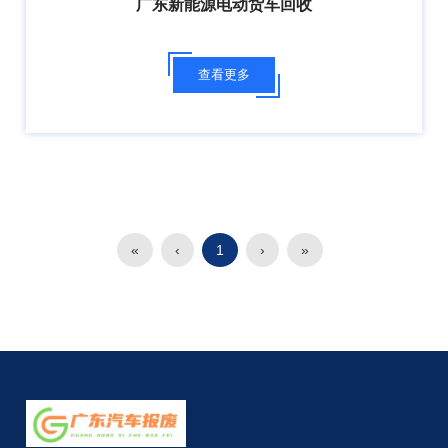
广东新能源电动货车回收
查看更多
«
‹
1
›
»