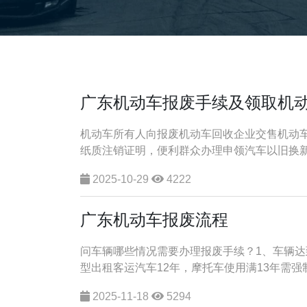
广东机动车报废手续及领取机
机动车所有人向报废机动车回收企业交售机动车，
纸质注销证明，便利群众办理申领汽车以旧换新补
2025-10-29
4222
广东机动车报废流程
问车辆哪些情况需要办理报废手续？1、车辆达
型出租客运汽车12年，摩托车使用满13年需强制
2025-11-18
5294