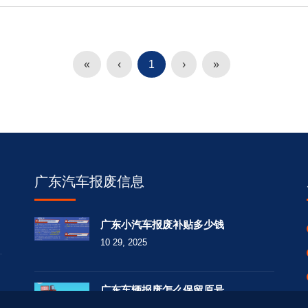
«
‹
1
›
»
广东汽车报废信息
广东小汽车报废补贴多少钱
10 29, 2025
广东车辆报废怎么保留原号
10 29, 2025