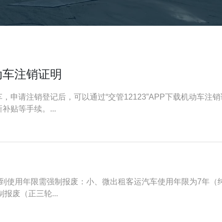
动车注销证明
申请注销登记后，可以通过“交管12123”APP下载机动车
贴等手续。...
到使用年限需强制报废：小、微出租客运汽车使用年限为7年（纯
报废（正三轮...