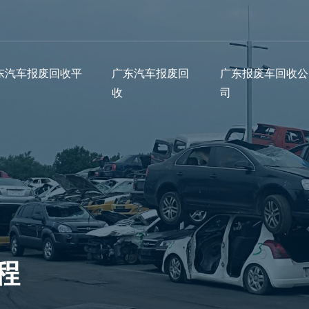
东汽车报废回收平
广东汽车报废回
广东报废车回收公
收
司
程