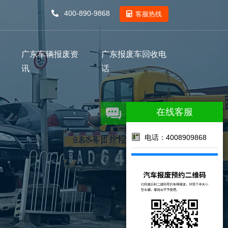
400-890-9868
客服热线
广东车辆报废资
广东报废车回收电
讯
话
在线客服
电话：4008909868