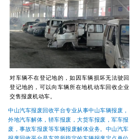
对车辆不在登记地的，如因车辆损坏无法驶回
登记地的，可以向车辆所在地机动车回收企业
交售报废机动车。
中山汽车报废回收平台专业从事中山车辆报废，
外地汽车解体，轿车报废，大货车报废，军车报
废，事故车报废等车辆报废解体业务。
中山汽车
报废回收平台
是车管所指定的车辆报废定点单位